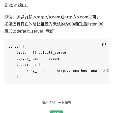
到8081端口。
测试：浏览器输入http://a.com或http://b.com即可。
如果还有其它的想让谁做为默认的为80端口,后listen 80
后加上default_server; 就好
server 
{
    listen  
80
 default_server
;
    server_name     b.com
;
    location / 
{
        proxy_pass      http://localhost:8081
;
# 转
}
赠人玫瑰，手有余香