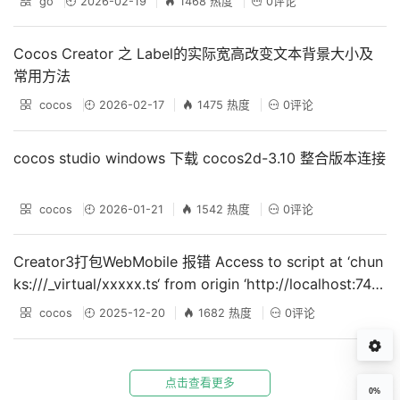
go
2026-02-19
1468 热度
0评论
Cocos Creator 之 Label的实际宽高改变文本背景大小及
常用方法
cocos
2026-02-17
1475 热度
0评论
cocos studio windows 下载 cocos2d-3.10 整合版本连接
cocos
2026-01-21
1542 热度
0评论
Creator3打包WebMobile 报错 Access to script at ‘chun
ks:///_virtual/xxxxx.ts‘ from origin ‘http://localhost:745
6’ has been blocked by CORS
cocos
2025-12-20
1682 热度
0评论
点击查看更多
0%