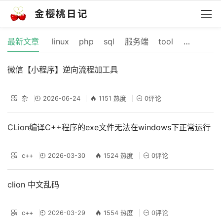
金樱桃日记
最新文章
linux
php
sql
服务端
tool
cocos
微信【小程序】逆向流程加工具
杂
2026-06-24
1151 热度
0评论
CLion编译C++程序的exe文件无法在windows下正常运行
c++
2026-03-30
1524 热度
0评论
clion 中文乱码
c++
2026-03-29
1554 热度
0评论