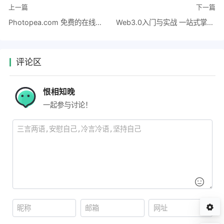
上一篇
下一篇
Photopea.com 免费的在线图像编辑器，用于编辑光栅和矢量图形，支持PSD、AI 和 Sketch等文件
Web3.0入门与实战 一站式掌握4大主流区块链开发 完结
评论区
恨相知晚
一起参与讨论！