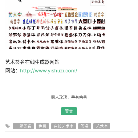
艺术签名在线生成器网站
网站：
http://www.yishuzi.com/
赠人玫瑰，手有余香
赞赏
一笔签名
免费
在线艺术字
签名
艺术字