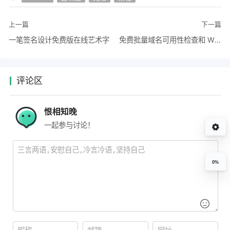
上一篇
下一篇
一笔签名设计免费版在线艺术字
免费批量域名可用性检查和 WHOIS 查询工具-Query.Domains
评论区
恨相知晚
一起参与讨论！
0%