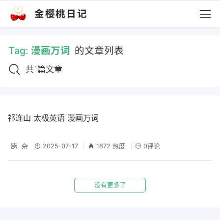
金樱桃日记
Tag:
漫画万词
的文章列表
共1篇文章
祁连山 太极英语 漫画万词
杂
2025-07-17
1872 热度
0评论
没有更多了